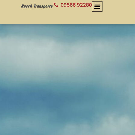
09566 92280